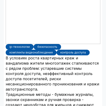
ip-технологии
безопасность
комплекты видеонаблюдения
контроль доступа
В условиях роста квартирных краж и
вандализма жители многоэтажек сталкиваются
с рядом проблем: устаревшие системы
контроля доступа, неэффективный контроль
доступа посетителей, риски
несанкционированного проникновения и кражи
автотранспорта.
Традиционные методы - бумажные журналы,
звонки охранникам и ручная проверка -
создают неудобства для жильцов и снижают