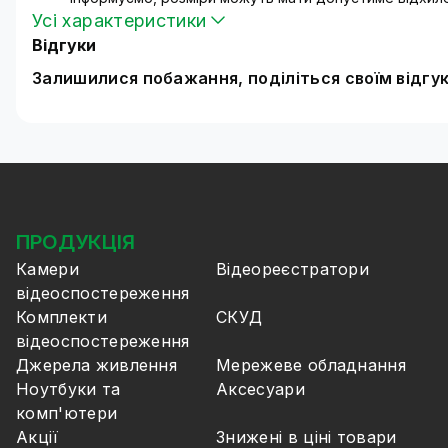
Усі характеристики
Відгуки
Залишилися побажання, поділіться своїм відгу
ПРОДУКЦІЯ
Камери
Відеореєстратори
відеоспостереження
Комплекти
СКУД
відеоспостереження
Джерела живлення
Мережеве обладнання
Ноутбуки та
Аксесуари
комп'ютери
Акції
Знижені в ціні товари