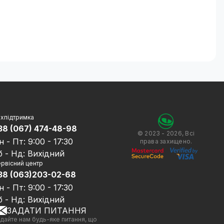
хпідтримка
38 (067) 474-48-98
© 2023 - 2026, Всі
н - Пт: 9:00 - 17:30
права захищено.
б - Нд: Вихідний
рвісний центр
38 (063)203-02-68
н - Пт: 9:00 - 17:30
б - Нд: Вихідний
ЗАДАТИ ПИТАННЯ
дайте нам будь-яке питання, що