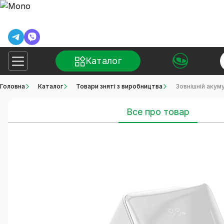
Каталог
Головна
Каталог
Товари зняті з виробництва
Зовнішній акум
Все про товар