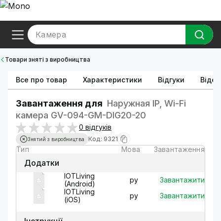
Камера
Товари зняті з виробництва
Все про товар
Характеристики
Відгуки
Відео
Завантаження для
Наружная IP, Wi-Fi
камера GV-094-GM-DIG20-20
0 відгуків
Код: 9321
Знятий з виробництва
Тип
Мова
Завантаження
Додатки
IOTLiving
Завантажити
ру
(Android)
IOTLiving
Завантажити
ру
(iOS)