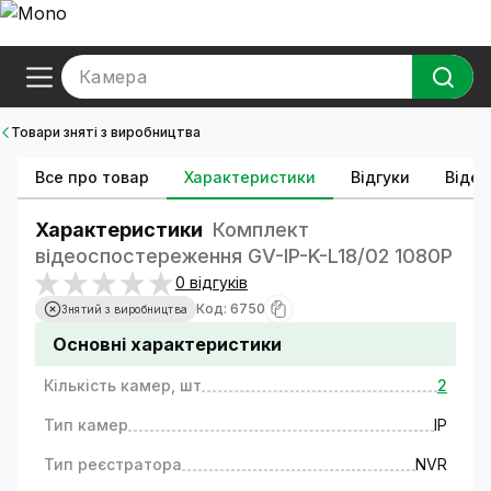
Камера
Товари зняті з виробництва
Все про товар
Характеристики
Відгуки
Відео
Характеристики
Комплект
відеоспостереження GV-IP-K-L18/02 1080P
0 відгуків
Код: 6750
Знятий з виробництва
Основні характеристики
Кількість камер, шт
2
Тип камер
IP
Тип реєстратора
NVR