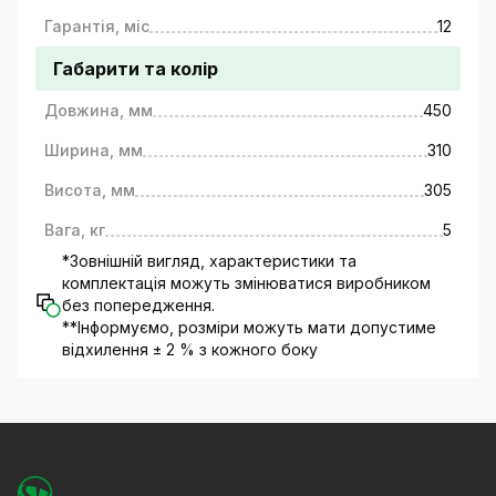
Гарантія, міс
12
Габарити та колір
Довжина, мм
450
Ширина, мм
310
Висота, мм
305
Вага, кг
5
*Зовнішній вигляд, характеристики та
комплектація можуть змінюватися виробником
без попередження.
**Інформуємо, розміри можуть мати допустиме
відхилення ± 2 % з кожного боку