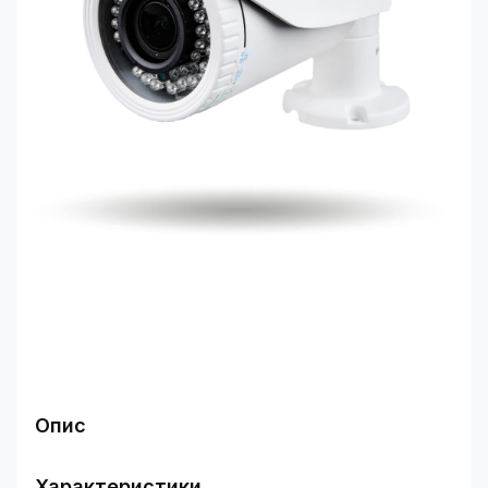
Опис
Область застосування
Принцип роботи IP камери
Характеристики