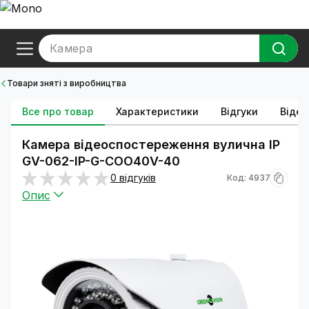
Камера
Товари зняті з виробництва
Все про товар
Характеристики
Відгуки
Відео
Камера відеоспостереження вулична IP
GV-062-IP-G-COO40V-40
0 відгуків
Код: 4937
Опис