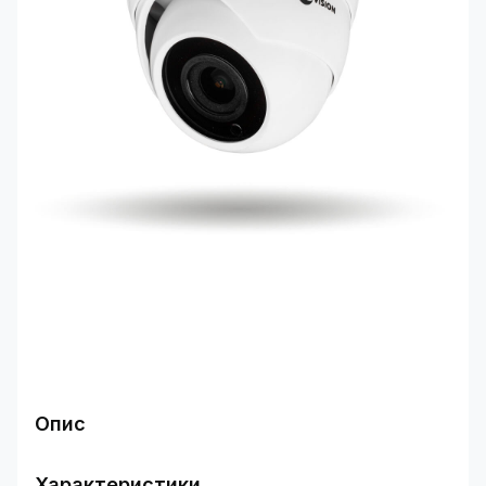
Опис
Область застосування
Гібридні системи відеоспостереження, в яких
Характеристики