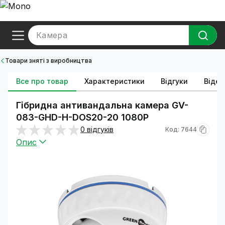
Камера
Товари зняті з виробництва
Все про товар
Характеристики
Відгуки
Відео
Гібридна антивандальна камера GV-
083-GHD-H-DOS20-20 1080Р
0 відгуків
Код: 7644
Опис