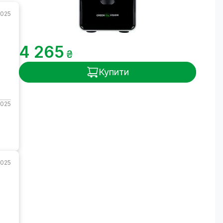
2025
4 265
₴
о
Купити
2025
2025