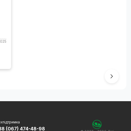
2025
хпідтримка
38 (067) 474-48-98