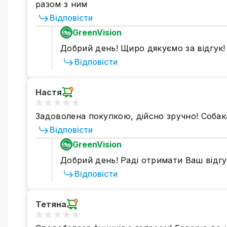
разом з ним
Відповісти
GreenVision
Добрий день! Щиро дякуємо за відгук
Відповісти
Настя
Задоволена покупкою, дійсно зручно! Собака
Відповісти
GreenVision
Добрий день! Раді отримати Ваш відгу
Відповісти
Тетяна