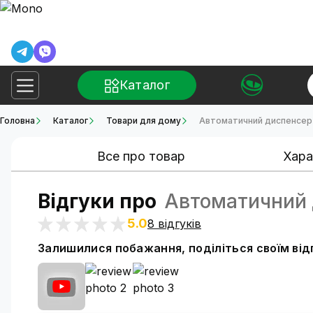
Каталог
Головна
Каталог
Товари для дому
Автоматичний диспенсер
Все про товар
Хара
Відгуки про
Автоматичний 
5.0
8 відгуків
Залишилися побажання, поділіться своїм ві