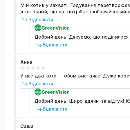
Мій котик у захваті! Годування перетворюємо
довольний, що ще потрібно люблячій хазяйц
Відповісти
GreenVision
Добрий день! Дякуємо, що поділилися
Відповісти
Анна
У нас два кота — обом вистачає. Дуже кори
Відповісти
GreenVision
Добрий день! Щиро вдячні за відгук! К
Відповісти
Саша