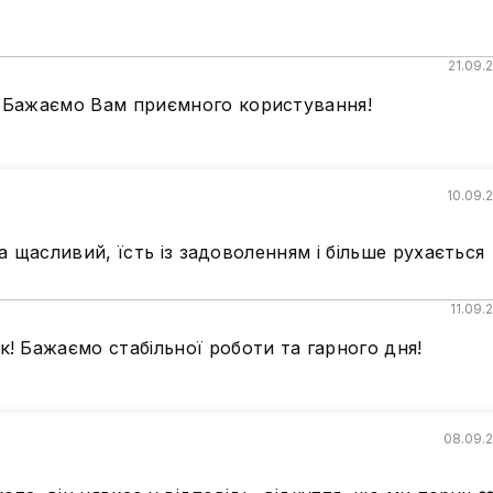
21.09.
! Бажаємо Вам приємного користування!
10.09.
 щасливий, їсть із задоволенням і більше рухається
11.09.
к! Бажаємо стабільної роботи та гарного дня!
08.09.