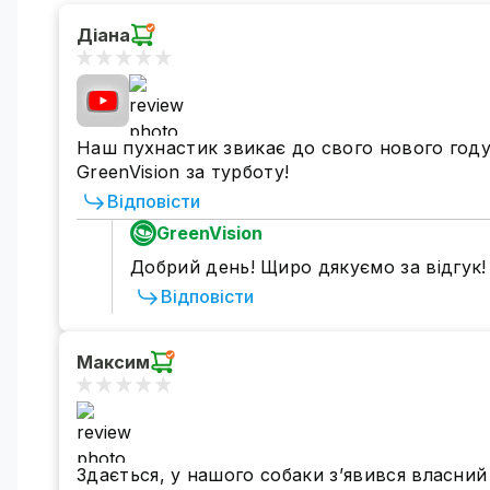
Діана
Наш пухнастик звикає до свого нового годув
GreenVision за турботу!
Відповісти
GreenVision
Добрий день! Щиро дякуємо за відгук
Відповісти
Максим
Здається, у нашого собаки з’явився власний