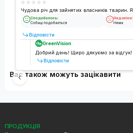
Чудова річ для зайнятих власників тварин. 
Сподобалось:
Недоліки
Собаці подобається
Нема
Відповісти
GreenVision
Добрий день! Щиро дякуємо за відгук!
Відповісти
Вас також можуть зацікавити
ПРОДУКЦІЯ