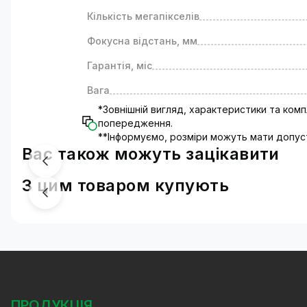
Кількість мегапікселів
Фокусна відстань, мм
Гарантія, міс
Вага
*Зовнішній вигляд, характеристики та ком
попередження.
**Інформуємо, розміри можуть мати допус
Вас також можуть зацікавити
З цим товаром купують
ПРОДУКЦІЯ