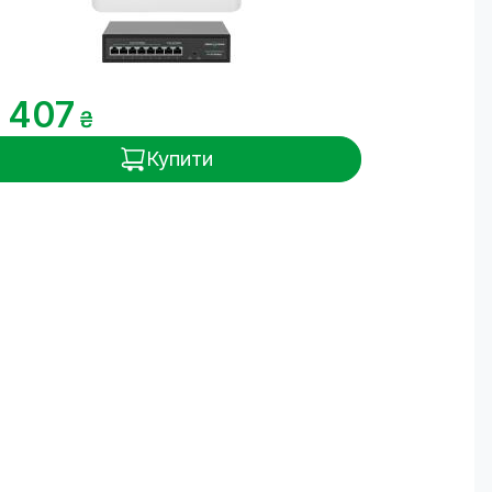
1 407
₴
Купити