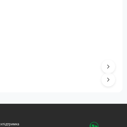
хпідтримка