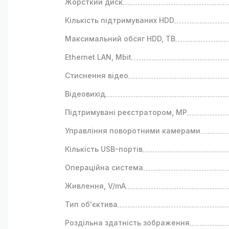
Жорсткий диск
Кількість підтримуваних HDD
Максимальний обсяг HDD, TB
Ethernet LAN, Mbit
Стиснення відео
Відеовихід
Підтримувані реєстратором, MP
Управління поворотними камерами
Кількість USB-портів
Операційна система
Живлення, V/mA
Тип об'єктива
Роздільна здатність зображення