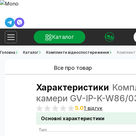
Каталог
Головна
Каталог
Комплекти відеоспостереження
Комплект
Все про товар
Характеристики
Компл
камери GV-IP-K-W86/0
5.0
1 відгук
Основні характеристики
Тип