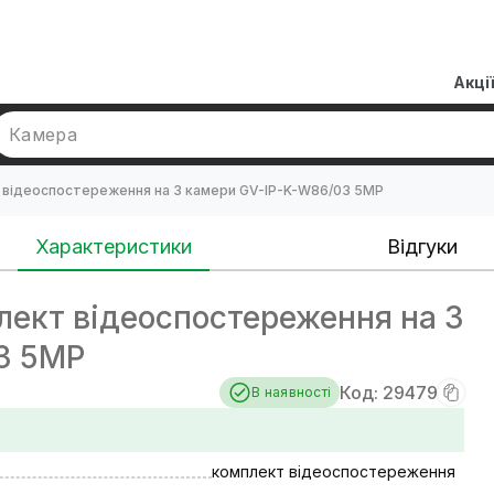
Акці
Камера
 відеоспостереження на 3 камери GV-IP-K-W86/03 5MP
Характеристики
Відгуки
ект відеоспостереження на 3
3 5MP
Код: 29479
В наявності
комплект відеоспостереження