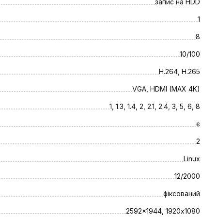
запис на HDD
1
8
10/100
H.264, H.265
VGA, HDMI (MAX 4K)
1, 1.3, 1.4, 2, 2.1, 2.4, 3, 5, 6, 8
є
2
Linux
12/2000
фіксований
2592x1944, 1920х1080