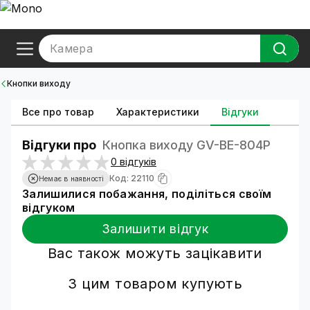
Камера
Кнопки виходу
Все про товар
Характеристики
Відгуки
Відгуки про
Кнопка виходу GV-ВЕ-804P
0 відгуків
Код: 22110
Немає в наявності
Залишилися побажання, поділіться своїм
відгуком
Залишити відгук
Вас також можуть зацікавити
З цим товаром купують