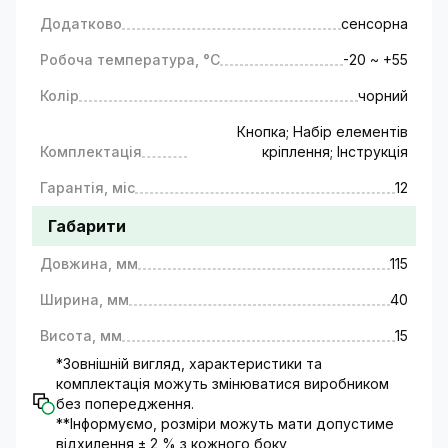
Додатково
сенсорна
Робоча температура, °C
-20 ~ +55
Колір
чорний
Кнопка; Набір елементів
Комплектація
кріплення; Інструкція
Гарантія, міс
12
Габарити
Довжина, мм
115
Ширина, мм
40
Висота, мм
15
*Зовнішній вигляд, характеристики та
комплектація можуть змінюватися виробником
без попередження.
**Інформуємо, розміри можуть мати допустиме
відхилення ± 2 % з кожного боку