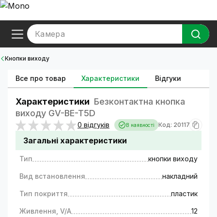
Камера
Кнопки виходу
Все про товар
Характеристики
Відгуки
Характеристики
Безконтактна кнопка
виходу GV-BE-T5D
0 відгуків
Код: 20117
В наявності
Загальні характеристики
Тип
кнопки виходу
Вид встановлення
накладний
Тип покриття
пластик
Живлення, V/A
12