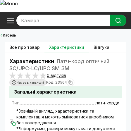
Камера
Кабель
Все про товар
Характеристики
Відгуки
Характеристики
Патч-корд оптичний
SC/UPC-LC/UPC SM 3M
0 відгуків
Код: 23564
Немає в наявності
Загальні характеристики
Тип
патч-корди
*Зовнішній вигляд, характеристики та
комплектація можуть змінюватися виробником
без попередження.
**Інформуємо, розміри можуть мати допустиме