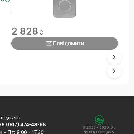
2 828
₴
Повідомити
хпідтримка
38 (067) 474-48-98
© 2023 - 2026, Всі
н - Пт: 9:00 - 17:30
права захищено.