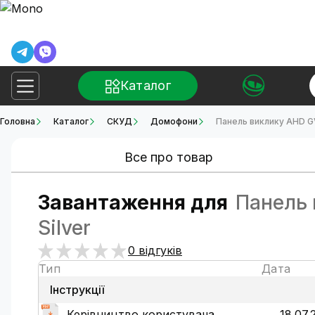
Каталог
Головна
Каталог
СКУД
Домофони
Панель виклику AHD G
Все про товар
Завантаження для
Панель 
Silver
0 відгуків
Тип
Дата
Інструкції
Керівництво користувача
18.07.