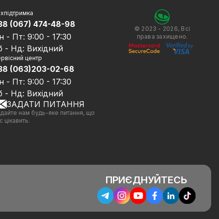
хпідтримка
38 (067) 474-48-98
© 2023 - 2026, Всі
н - Пт: 9:00 - 17:30
права захищено.
б - Нд: Вихідний
рвісний центр
38 (063)203-02-68
н - Пт: 9:00 - 17:30
б - Нд: Вихідний
ЗАДАТИ ПИТАННЯ
дайте нам будь-яке питання, що
с цікавить.
ПРИЄДНУЙТЕСЬ