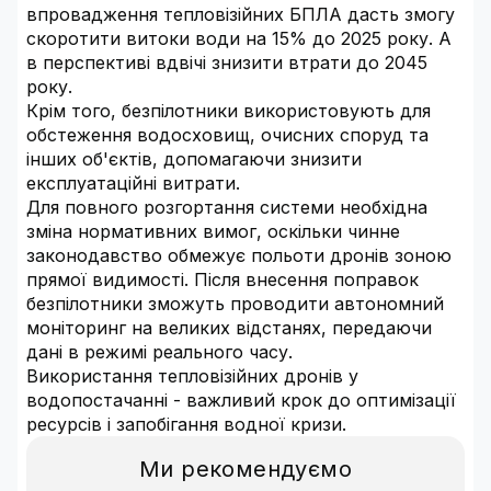
впровадження тепловізійних БПЛА дасть змогу
скоротити витоки води на 15% до 2025 року. А
в перспективі вдвічі знизити втрати до 2045
року.
Крім того, безпілотники використовують для
обстеження водосховищ, очисних споруд та
інших об'єктів, допомагаючи знизити
експлуатаційні витрати.
Для повного розгортання системи необхідна
зміна нормативних вимог, оскільки чинне
законодавство обмежує польоти дронів зоною
прямої видимості. Після внесення поправок
безпілотники зможуть проводити автономний
моніторинг на великих відстанях, передаючи
дані в режимі реального часу.
Використання тепловізійних дронів у
водопостачанні - важливий крок до оптимізації
ресурсів і запобігання водної кризи.
Ми рекомендуємо