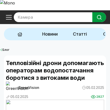
Камера
Новини
Статті
Ог
Блог
Тепловізійні дрони допомагають
операторам водопостачання
боротися з витоками води
GreenVision
05.02.2025
05.02.2025
2827