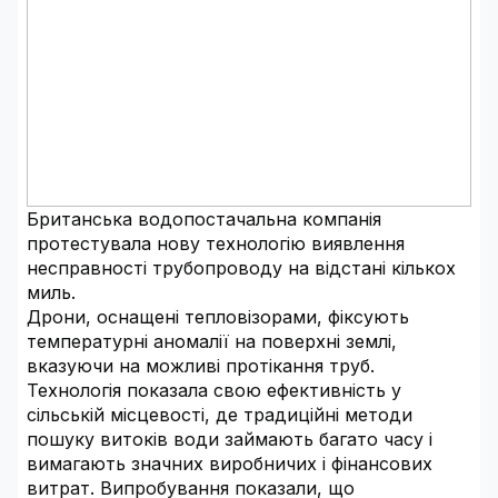
Британська водопостачальна компанія
протестувала нову технологію виявлення
несправності трубопроводу на відстані кількох
миль.
Дрони, оснащені тепловізорами, фіксують
температурні аномалії на поверхні землі,
вказуючи на можливі протікання труб.
Технологія показала свою ефективність у
сільській місцевості, де традиційні методи
пошуку витоків води займають багато часу і
вимагають значних виробничих і фінансових
витрат. Випробування показали, що