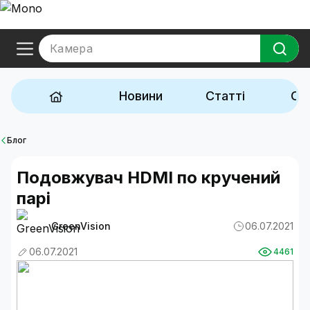
Камера
Новини
Статті
Ог
Блог
Подовжувач HDMI по кручений
парі
GreenVision
06.07.2021
06.07.2021
4461