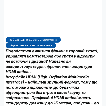
кабель для відеоспостереження
підключення та налаштування
Подобається дивитися фільми в хорошій якості,
управляти комп'ютером або грати у відеоігри,
не встаючи з дивана? Напевно ви
використовуєте для підключення апаратури
HDMI кабель.
Інтерфейс HDMI (High-Definition Multimedia
Interface) - найбільш зручний формат, тому що
його можна підключати до будь-яких
відеопристроїв без втрати якості звуку та
зображення. Професійні HDMI кабелі мають
стандартну довжину до 15 метрів, побутові - до