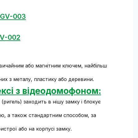
 GV-003
GV-002
 звичайним або магнітним ключем, найбільш
их з металу, пластику або деревини.
ксі з відеодомофоном:
ригель) заходить в нішу замку і блокує
ю, а також стандартним способом, за
строї або на корпусі замку.