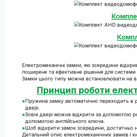
Компле
Компл
Електромеханічні замки, які зсередини відкр
поширене та ефективне рішення для системи
Замки цього типу можна встановлювати на вх
Принцип роботи елект
Пружина замку автоматично переходить в роб
двері.
Зовні двері можна відкрити за допомогою 
допомогою англійського ключа.
Шоб відкрити замок зсередини, достатньо н
Детальний опис електромеханічних замків і к