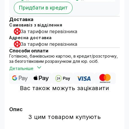
Придбати в кредит
Доставка
Самовивіз з відділення
За тарифом перевізника
Адресна доставка
За тарифом перевізника
Способи оплати
Готівкою, банківською картою, в кредит/розстрочку,
за безготівковим розрахунком для юр. осіб.
Детальніше
Вас також можуть зацікавити
Опис
Гнучкий перехід дверний призначений для
З цим товаром купують
захисту проводів від зовнішніх механічних
впливів та надання більш естетичного