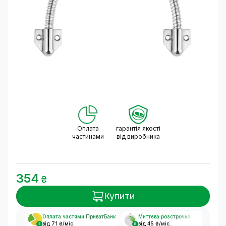
Оплата
гарантія якості
частинами
від виробника
354
₴
Купити
Оплата частями ПриватБанк
Миттєва розстрочка
від 71 ₴/міс.
від 45 ₴/міс.
5
8