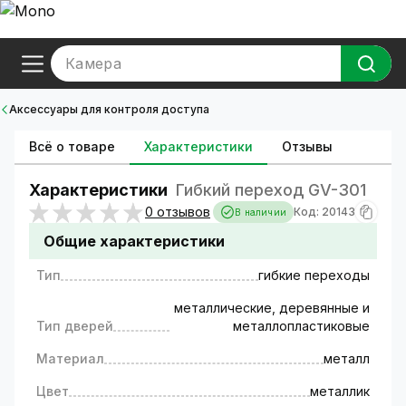
Камера
Аксессуары для контроля доступа
Всё о товаре
Характеристики
Отзывы
Характеристики
Гибкий переход GV-301
0 отзывов
Код: 20143
В наличии
Общие характеристики
Тип
гибкие переходы
металлические, деревянные и
Тип дверей
металлопластиковые
Материал
металл
Цвет
металлик