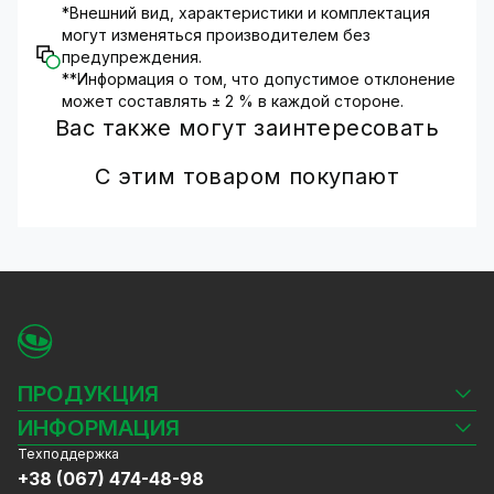
*Внешний вид, характеристики и комплектация
могут изменяться производителем без
предупреждения.
**Информация о том, что допустимое отклонение
может составлять ± 2 % в каждой стороне.
Вас также могут заинтересовать
С этим товаром покупают
ПРОДУКЦИЯ
Камеры видеонаблюдения
ИНФОРМАЦИЯ
Видеорегистраторы
Техподдержка
Блог
Комплекты видеонаблюдения
+38 (067) 474-48-98
Доставка и оплата