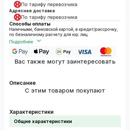
По тарифу перевозчика
Адресная доставка
По тарифу перевозчика
Способы оплаты
Наличными, банковской картой, в кредит/рассрочку,
по безналичному расчету для юр. лиц.
Подробнее
Вас также могут заинтересовать
Описание
Уголок монтажный GV CM-U350 предназначен
С этим товаром покупают
для крепления электромагнитного замка GV
LEMG-350 к стеклянным поверхностям.
Материал изготовления – U-образный
Характеристики
металлический профиль. Тип крепления –
Общие характеристики
накладной при помощи болтов.