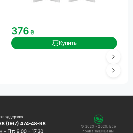
376
₴
Купить
ехподдержка
38 (067) 474-48-98
© 2023 - 2026, Все
н - Пт: 9:00 - 17:30
права защищены.