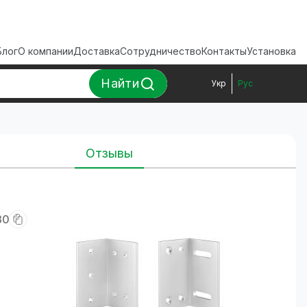
Блог
О компании
Доставка
Сотрудничество
Контакты
Установка
Найти
Укр
Рус
Отзывы
30