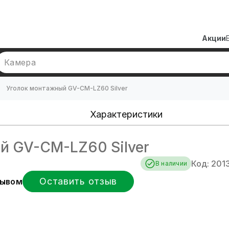
Акции
Камера
Уголок монтажный GV-CM-LZ60 Silver
Характеристики
й GV-CM-LZ60 Silver
Код: 201
В наличии
Оставить отзыв
зывом