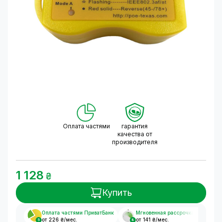
Оплата частями
гарантия
качества от
производителя
1 128
₴
Купить
Оплата частями ПриватБанк
Мгновенная рассрочка
от 226 ₴/мес.
от 141 ₴/мес.
5
8