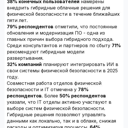
38% конечных пользователей
намерены
внедрить гибридные облачные решения для
физической безопасности в течение ближайших
пяти лет.
79% респондентов
отметили, что постоянные
обновления и модернизация ПО - одна из
главных причин выбора гибридного подхода.
Среди консультантов и партнеров по сбыту
71%
рекомендуют гибридные модели
развертывания.
32% компаний
планируют интегрировать ИИ в
свои системы физической безопасности в 2025
году.
Совместная работа отделов физической
безопасности и IT отмечена у
78%
респондентов
. Более
50% респондентов
указали, что IT отделы активно участвуют в
выборе систем физической безопасности.
Гибридные решения позволяют управлять
данными как локально, так и в облаке, снижая
расходы и оптимизируя процессы.
64%