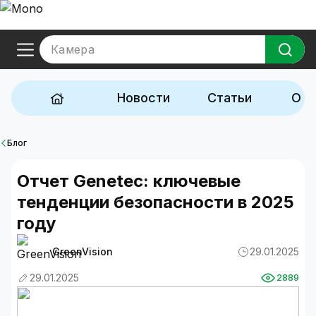
Камера
Новости
Статьи
Обз
Блог
Отчет Genetec: ключевые
тенденции безопасности в 2025
году
GreenVision
29.01.2025
29.01.2025
2889