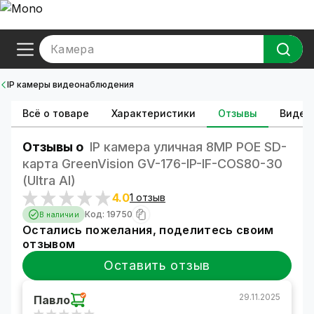
Камера
IP камеры видеонаблюдения
Всё о товаре
Характеристики
Отзывы
Видео
Отзывы о
IP камера уличная 8MP POE SD-
карта GreenVision GV-176-IP-IF-COS80-30
(Ultra AI)
4.0
1 отзыв
Код: 19750
В наличии
Остались пожелания, поделитесь своим
отзывом
Оставить отзыв
29.11.2025
Павло