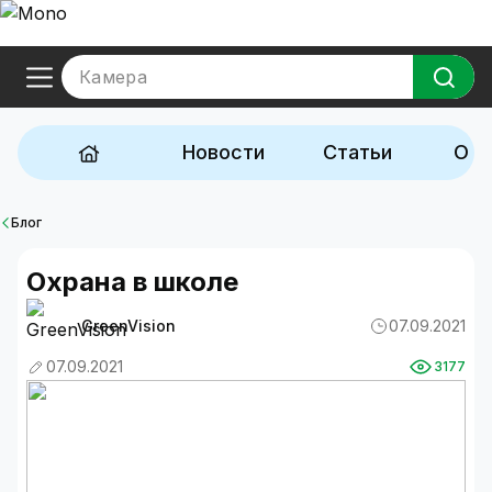
Камера
Новости
Статьи
Обз
Блог
Охрана в школе
GreenVision
07.09.2021
07.09.2021
3177