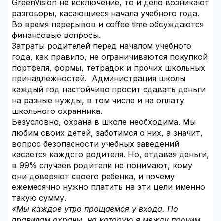
GreenVision не исключение, то и дело возникают
разговоры, касающиеся начала учебного года.
Во время перерывов и coffee time обсуждаются
финансовые вопросы.
Затраты родителей перед началом учебного
года, как правило, не ограничиваются покупкой
портфеля, формы, тетрадок и прочих школьных
принадлежностей. Администрация школы
каждый год настойчиво просит сдавать деньги
на разные нужды, в том числе и на оплату
школьного охранника.
Безусловно, охрана в школе необходима. Мы
любим своих детей, заботимся о них, а значит,
вопрос безопасности учебных заведений
касается каждого родителя. Но, отдавая деньги,
в 99% случаев родители не понимают, кому
они доверяют своего ребенка, и почему
ежемесячно нужно платить на эти цели именно
такую сумму.
«Мы каждое утро прощаемся у входа. По
правилам охраны, на которую я между прочим