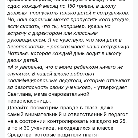
сдаю каждый месяц по 150 гривен, в школу
должны пропускать только детей и сотрудников.
Но, наш охранник может пропустить кого угодно,
если сказать, что ты, например, идешь на
встречу с директором или классным
руководителем. Я не чувствую, что мои дети в
безопасности», - рассказывает наша сотрудница
Наталья, которая каждый день водит в школу
двоих детей.
«А я уверенна, что с моим ребенком ничего не
случится. В нашей школе работают
квалифицированные педагоги, которые отвечают
за безопасность своих учеников»
, - утверждает
Светлана, мама очаровательной
первоклассницы.
Давайте посмотрим правде в глаза, даже
самый внимательный и ответственный педагог
не в состоянии контролировать каждого из 25,
а то и 30 учеников, находящихся в классе.
Средства, которые родители платят