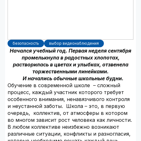
безопасность
выбор видеонаблюдения
Начался учебный год. Первая неделя сентября
промелькнула в радостных хлопотах,
растворилась в цветах и улыбках, отзвенела
торжественными линейками.
И начались обычные школьные будни.
Обучение в современной школе – сложный
процесс, каждый участник которого требует
особенного внимания, ненавязчивого контроля
и неустанной заботы. Школа – это, в первую
очередь, коллектив, от атмосферы в котором
во многом зависит рост человека как личности.
В любом коллективе неизбежно возникают
различные ситуации, конфликты и разногласия,
которые необходимо решать каждый день.