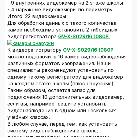
- 9 внутренних видеокамер на 2 этаже школы
- 4 наружные видеокамеры по периметру
Итого: 22 видеокамеры
Для обработки данных с такого количества
камер необходимо установить 2 гибридных
видеорегистратора
GV-X-S029\16 1080P.
К видеорегистратору
GV-X-S029\16 1080P
можно подключить 16 камер видеонаблюдения
различных форматов изображения. Наши
специалисты рекомендуют установить по
одному такому регистратору для видеокамер
на каждом этаже школы (плюс наружные).
Таким образом, остается запас для
подключения 10 дополнительных видеокамер,
если вы, например, решите установить
видеонаблюдение в одном или нескольких
учебных классах.
В любом случае, перед тем, как установить
систему видеонаблюдения в школе,