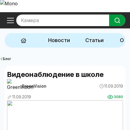
Камера
Новости
Статьи
Обз
Блог
Видеонаблюдение в школе
GreenVision
11.09.2019
11.09.2019
3080