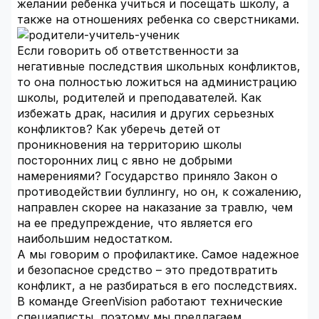
желании ребенка учиться и посещать школу, а
также на отношениях ребенка со сверстниками.
Если говорить об ответственности за
негативные последствия школьных конфликтов,
то она полностью ложиться на администрацию
школы, родителей и преподавателей. Как
избежать драк, насилия и других серьезных
конфликтов? Как уберечь детей от
проникновения на территорию школы
посторонних лиц с явно не добрыми
намерениями? Государство приняло Закон о
противодействии буллингу, но он, к сожалению,
направлен скорее на наказание за травлю, чем
на ее предупреждение, что является его
наибольшим недостатком.
А мы говорим о профилактике. Самое надежное
и безопасное средство – это предотвратить
конфликт, а не разбираться в его последствиях.
В команде GreenVision работают технические
специалисты, поэтому мы предлагаем