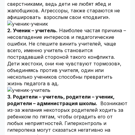
сверстниками, ведь дети не любят ябед и
жалобщиков. Агрессоры, также стараются не
афишировать взрослым свои «подвиги».
2. Ученик – учитель.
Наиболее частая причина –
несовпадение интересов и педагогические
ошибки. Не спешите винить учителей, чаще
всего, именно учитель становится
пострадавшей стороной такого конфликта.
Дети жестоки, они «не чувствуют тормозов»,
объединяясь против учителя, один или
несколько учеников способны превратить
жизнь педагога в ад.
3. Родители – учитель, родители – ученик,
родители – администрация школы.
Возникают
из-за желания некоторых родителей ходить за
ребенком по пятам, чтобы оградить его от
любых неприятностей. Гиперконтроль и
гиперопека могут сказаться негативно на