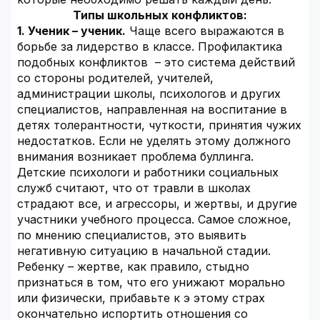
Типы школьных конфликтов:
1. Ученик – ученик.
Чаще всего выражаются в
борьбе за лидерство в классе. Профилактика
подобных конфликтов – это система действий
со стороны родителей, учителей,
администрации школы, психологов и других
специалистов, направленная на воспитание в
детях толерантности, чуткости, принятия чужих
недостатков. Если не уделять этому должного
внимания возникает проблема буллинга.
Детские психологи и работники социальных
служб считают, что от травли в школах
страдают все, и агрессоры, и жертвы, и другие
участники учебного процесса. Самое сложное,
по мнению специалистов, это выявить
негативную ситуацию в начальной стадии.
Ребенку – жертве, как правило, стыдно
признаться в том, что его унижают морально
или физически, прибавьте к э этому страх
окончательно испортить отношения со