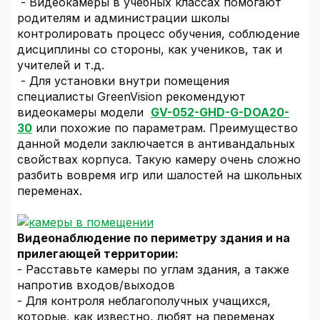
- Видеокамеры в учебных классах помогают
родителям и администрации школы
контролировать процесс обучения, соблюдение
дисциплины со стороны, как учеников, так и
учителей и т.д.
- Для установки внутри помещения
специалисты GreenVision рекомендуют
видеокамеры модели
GV-052-GHD-G-DOA20-
30
или похожие по параметрам. Преимущество
данной модели заключается в антивандальных
свойствах корпуса. Такую камеру очень сложно
разбить вовремя игр или шалостей на школьных
переменах.
Видеонаблюдение по периметру здания и на
прилегающей территории:
- Расставьте камеры по углам здания, а также
напротив входов/выходов
- Для контроля неблагополучных учащихся,
которые, как известно, любят на переменах