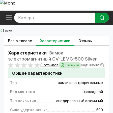
Камера
Замки
Всё о товаре
Характеристики
Отзывы
Характеристики
Замок
электромагнитный GV-LEMG-500 Silver
0 отзывов
Код: 30582
В наличии
Общие характеристики
Тип
замки электроригельные
Вид монтажа
накладной
Тип покрытия
анодированный алюминий
Сила удержания, кг
500