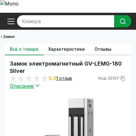
Камера
Замки
Всё о товаре
Характеристики
Отзывы
Замок электромагнитный GV-LEMG-180
Silver
5.0
1 отзыв
Код: 20127
Описание