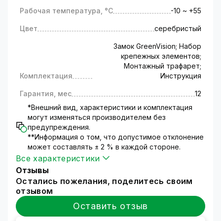
Цвет - серебристый.
Рабочая температура, °C
-10 ~ +55
Цвет
серебристый
Замок GreenVision; Набор
крепежных элементов;
Монтажный трафарет;
Комплектация
Инструкция
Гарантия, мес
12
*Внешний вид, характеристики и комплектация
могут изменяться производителем без
предупреждения.
**Информация о том, что допустимое отклонение
может составлять ± 2 % в каждой стороне.
Все характеристики
Отзывы
Остались пожелания, поделитесь своим
отзывом
Оставить отзыв