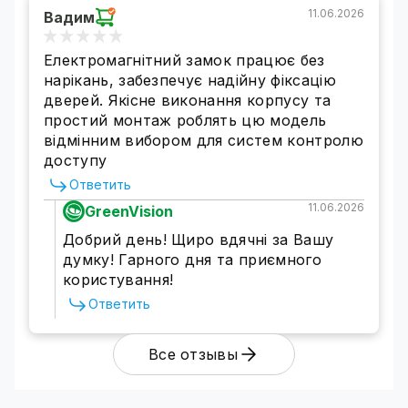
11.06.2026
Вадим
Електромагнітний замок працює без
нарікань, забезпечує надійну фіксацію
дверей. Якісне виконання корпусу та
простий монтаж роблять цю модель
відмінним вибором для систем контролю
доступу
Ответить
11.06.2026
GreenVision
Добрий день! Щиро вдячні за Вашу
думку! Гарного дня та приємного
користування!
Ответить
Все отзывы