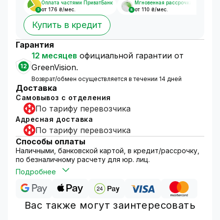
Оплата частями ПриватБанк
Мгновенная рассрочка
от 176 ₴/мес.
от 110 ₴/мес.
5
8
Купить в кредит
Гарантия
12 месяцев
официальной гарантии от
12
GreenVision.
Возврат/обмен осуществляется в течении 14 дней
Доставка
Самовывоз с отделения
По тарифу перевозчика
Адресная доставка
По тарифу перевозчика
Способы оплаты
Наличными, банковской картой, в кредит/рассрочку,
по безналичному расчету для юр. лиц.
Подробнее
Вас также могут заинтересовать