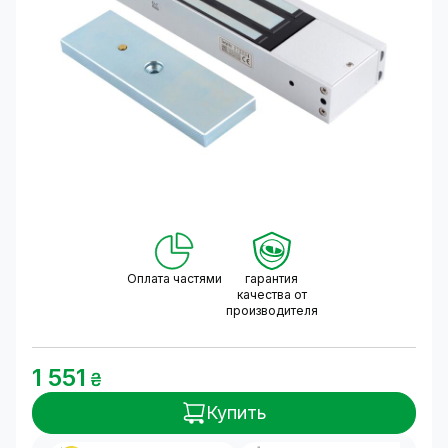
Оплата частями
гарантия
качества от
производителя
1 551
₴
Купить