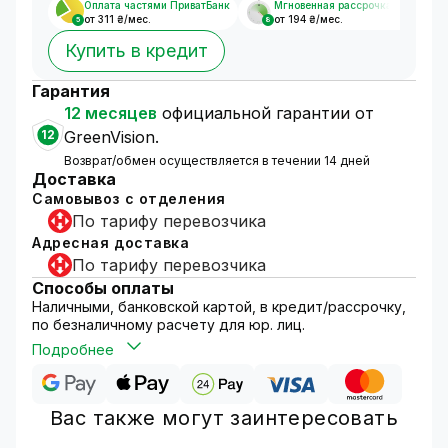
Оплата частями ПриватБанк
Мгновенная рассрочка
от 311 ₴/мес.
от 194 ₴/мес.
5
8
Купить в кредит
Гарантия
12 месяцев
официальной гарантии от
12
GreenVision.
Возврат/обмен осуществляется в течении 14 дней
Доставка
Самовывоз с отделения
По тарифу перевозчика
Адресная доставка
По тарифу перевозчика
Способы оплаты
Наличными, банковской картой, в кредит/рассрочку,
по безналичному расчету для юр. лиц.
Подробнее
Вас также могут заинтересовать