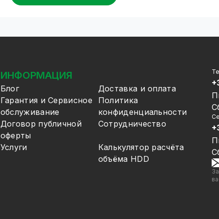
Т
ИНФОРМАЦИЯ
+
Блог
Доставка и оплата
П
Гарантия и Сервисное
Политика
С
обслуживание
конфиденциальности
Се
Договор публичной
Сотрудничество
+
оферты
П
Услуги
Калькулятор расчёта
С
объёма HDD
За
ва