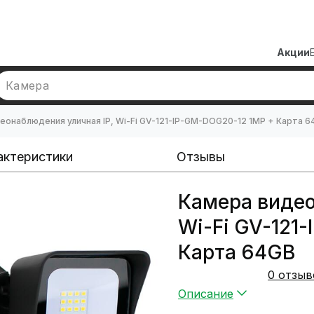
Акции
Камера
еонаблюдения уличная IP, Wi-Fi GV-121-IP-GM-DOG20-12 1MP + Карта 6
актеристики
Отзывы
Камера видео
Wi-Fi GV-121
Карта 64GB
0 отзыв
Описание