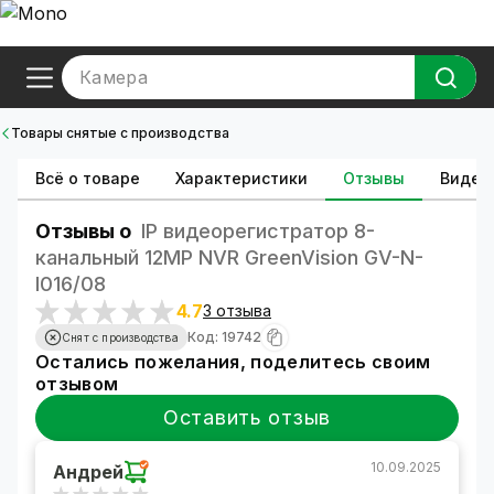
Камера
Товары снятые с производства
Всё о товаре
Характеристики
Отзывы
Видео
Отзывы о
IP видеорегистратор 8-
канальный 12MP NVR GreenVision GV-N-
I016/08
4.7
3 отзыва
Код: 19742
Снят с производства
Остались пожелания, поделитесь своим
отзывом
Оставить отзыв
10.09.2025
Андрей