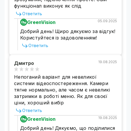
функціонал виконує як слід
Ответить
05.09.2025
GreenVision
Добрий день! Щиро дякуємо за відгук!
Користуйтеся із задоволенням!
Ответить
19.08.2025
Дмитро
Непоганий варіант для невеликої
системи відеоспостереження. Камери
тягне нормально, але часом є невеликі
затримки в роботі меню. Як для своєї
ціни, хороший вибір
Ответить
19.08.2025
GreenVision
Добрий день! Дякуємо, що поділилися