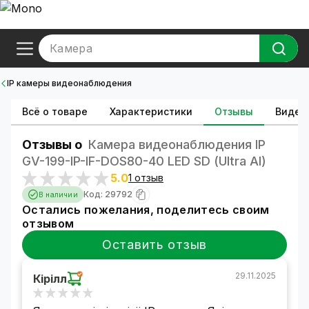
Камера
IP камеры видеонаблюдения
Всё о товаре
Характеристики
Отзывы
Видео
Отзывы о
Камера видеонаблюдения IP
GV-199-IP-IF-DOS80-40 LED SD (Ultra AI)
5.0
1 отзыв
Код: 29792
В наличии
Остались пожелания, поделитесь своим
отзывом
Оставить отзыв
29.11.2025
Кірілл