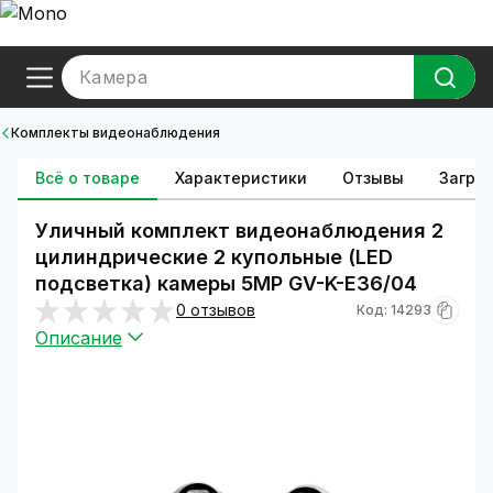
Камера
Комплекты видеонаблюдения
Всё о товаре
Характеристики
Отзывы
Загруз
Уличный комплект видеонаблюдения 2
цилиндрические 2 купольные (LED
подсветка) камеры 5MP GV-K-E36/04
0 отзывов
Код: 14293
Описание