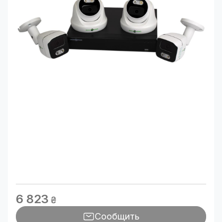
6 823
₴
Сообщить