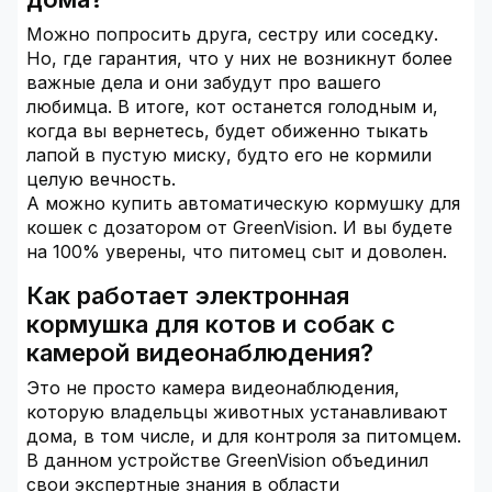
Можно попросить друга, сестру или соседку.
Но, где гарантия, что у них не возникнут более
важные дела и они забудут про вашего
любимца. В итоге, кот останется голодным и,
когда вы вернетесь, будет обиженно тыкать
лапой в пустую миску, будто его не кормили
целую вечность.
А можно купить автоматическую кормушку для
кошек с дозатором от GreenVision. И вы будете
на 100% уверены, что питомец сыт и доволен.
Как работает электронная
кормушка для котов и собак с
камерой видеонаблюдения?
Это не просто камера видеонаблюдения,
которую владельцы животных устанавливают
дома, в том числе, и для контроля за питомцем.
В данном устройстве GreenVision объединил
свои экспертные знания в области