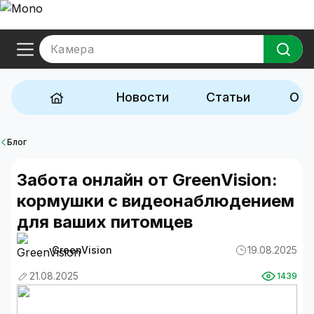
Камера
Новости
Статьи
Обз
Блог
Забота онлайн от GreenVision:
кормушки с видеонаблюдением
для ваших питомцев
GreenVision
19.08.2025
21.08.2025
1439