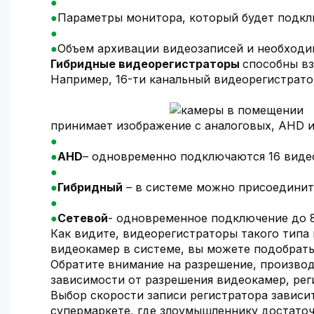
Параметры монитора, который будет подкл
Объем архивации видеозаписей и необходи
Гибридные видеорегистраторы
способны в
Например, 16-ти канальный видеорегистрат
принимает изображение с аналоговых, AHD и
AHD
– одновременно подключаются 16 виде
Гибридный
– в системе можно присоединит
Сетевой
- одновременное подключение до 8
Как видите, видеорегистраторы такого типа
видеокамер в системе, вы можете подобрать 
Обратите внимание на разрешение, производ
зависимости от разрешения видеокамер, реги
Выбор скорости записи регистратора зависит
супермаркете, где злоумышленнику достаточ