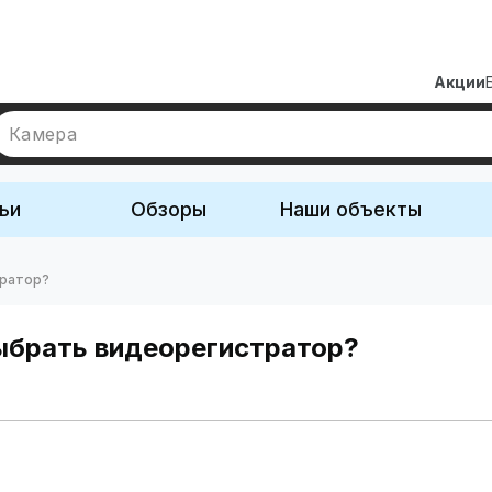
Акции
Камера
ьи
Обзоры
Наши объекты
тратор?
выбрать видеорегистратор?