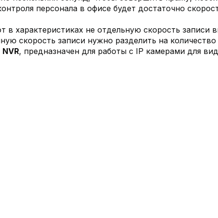
контроля персонала в офисе будет достаточно скорост
 в характеристиках не отдельную скорость записи в
анную скорость записи нужно разделить на количество
к
NVR
, предназначен для работы с IP камерами для в