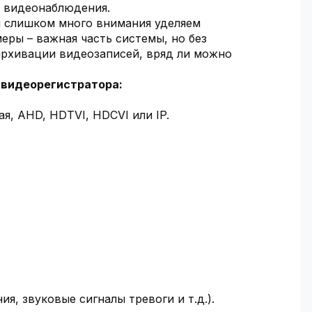
у видеонаблюдения.
ы слишком много внимания уделяем
еры – важная часть системы, но без
архивации видеозаписей, вряд ли можно
 видеорегистратора:
я, AHD, HDTVI, HDCVI или IP.
, звуковые сигналы тревоги и т.д.).