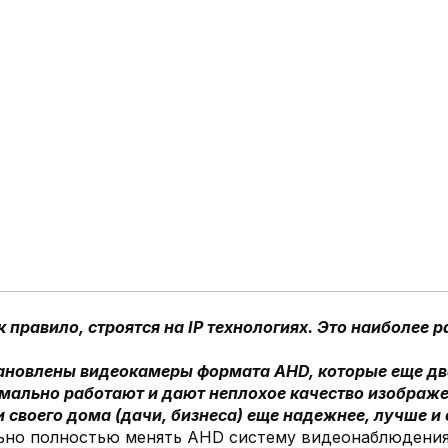
равило, строятся на IP технологиях. Это наиболее р
тановлены видеокамеры формата AHD, которые еще два
ально работают и дают неплохое качество изображени
и своего дома (дачи, бизнеса) еще надежнее, лучше и
льно полностью менять AHD систему видеонаблюдения