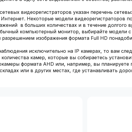
 сетевых видеорегистраторов указан перечень сетевы
и Интернет. Некоторые модели видеорегистраторов п
ажений в больших количествах и в течение долгого в
 обычный компьютерный монитор, выбирайте модели с
 разрешением изображения формата Full HD понадоби
наблюдения исключительно на IP камерах, то вам сле
 количества камер, которые вы собираетесь установит
еокамеры формата AHD или, например, вы планируете 
складах или в других местах, где устанавливать доро