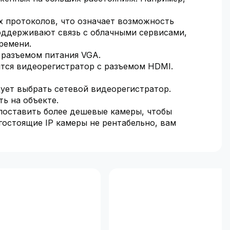
х протоколов, что означает возможность
оддерживают связь с облачными сервисами,
ремени.
 разъемом питания VGA.
тся видеорегистратор с разъемом HDMI.
дует выбрать сетевой видеорегистратор.
ь на объекте.
поставить более дешевые камеры, чтобы
гостоящие IP камеры не рентабельно, вам