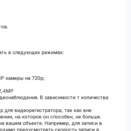
тов.
ать в следующих режимах:
P камеры на 720р;
;2,4MP
деонаблюдения. В зависимости т количества
 для видеорегистратора, так как вне
нии, на которое он способен, не больше.
на вашем объекте. Например, для записи в
ходимо предусмотреть скорость записи в