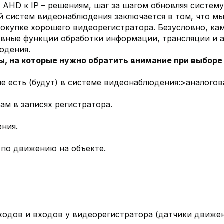
 AHD к IP – решениям, шаг за шагом обновляя систем
й систем видеонаблюдения заключается в том, что м
окупке хорошего видеорегистратора. Безусловно, кам
овные функции обработки информации, трансляции и 
юдения.
, на которые нужно обратить внимание при выборе
е есть (будут) в системе видеонаблюдения:>аналогова
ам в записях регистратора.
ния.
 по движению на объекте.
дов и входов у видеорегистратора (датчики движения