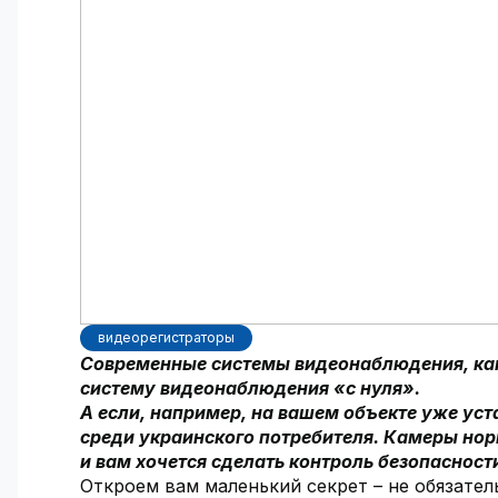
видеорегистраторы
Современные системы видеонаблюдения, как п
систему видеонаблюдения «с нуля».
А если, например, на вашем объекте уже ус
среди украинского потребителя. Камеры норм
и вам хочется сделать контроль безопасност
Откроем вам маленький секрет – не обязате