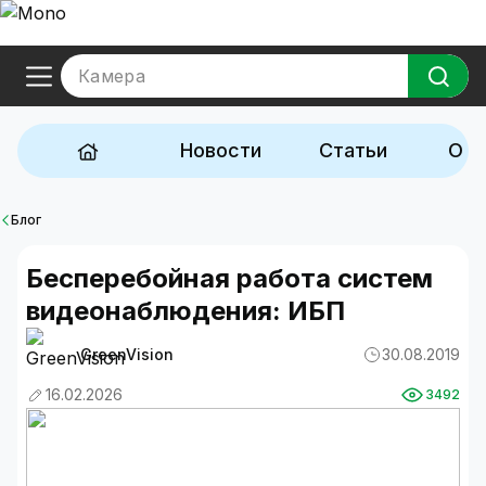
Камера
Новости
Статьи
Обз
Блог
Бесперебойная работа систем
видеонаблюдения: ИБП
GreenVision
30.08.2019
16.02.2026
3492