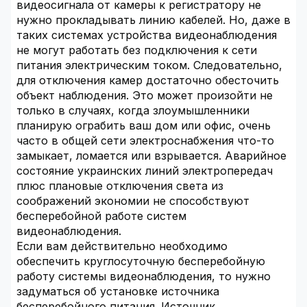
видеосигнала от камеры к регистратору не
нужно прокладывать линию кабелей. Но, даже в
таких системах устройства видеонаблюдения
не могут работать без подключения к сети
питания электрическим током. Следовательно,
для отключения камер достаточно обесточить
объект наблюдения. Это может произойти не
только в случаях, когда злоумышленники
планирую ограбить ваш дом или офис, очень
часто в общей сети электроснабжения что-то
замыкает, ломается или взрывается. Аварийное
состояние украинских линий электропередач
плюс плановые отключения света из
соображений экономии не способствуют
бесперебойной работе систем
видеонаблюдения.
Если вам действительно необходимо
обеспечить круглосуточную бесперебойную
работу системы видеонаблюдения, то нужно
задуматься об установке источника
бесперебойного питания. Источник