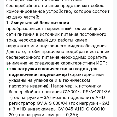
бесперебойного питания представляет собою
комбинированное устройство, которое состоит
из двух частей:
1.
Импульсный блок питания
–
преобразовывает переменный ток из общей
сети питания в источник питания постоянного
тока, необходимый для работы камер
наружного или внутреннего видеонаблюдения.
Для того, чтобы правильно подобрать источник
бесперебойного питания необходимо обратить
внимание на следующие характеристики ИБП:
ток нагрузки и количество выходов для
подключения видеокамер
(характеристики
указаны на упаковке и в техническом
паспорте изделия)
.
Например, к источнику
бесперебойного питания GV-001-UPS-A-1201-3A
(ток нагрузки – 3А) можно подключить AHD
регистратор GV-A-S 030/04 (ток нагрузки - 2А)
и 3 AHD видеокамеры GV-045-AHD-G-COO10-
20 (ток нагрузки камеры – 0,3А);