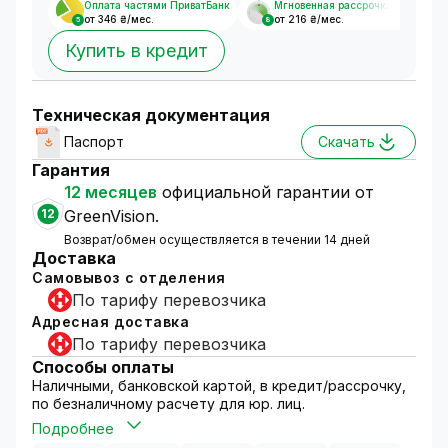
Оплата частями ПриватБанк
Мгновенная рассрочка
от 346 ₴/мес.
от 216 ₴/мес.
5
8
Купить в кредит
Техническая документация
Паспорт
Скачать
Гарантия
12 месяцев
официальной гарантии от
12
GreenVision.
Возврат/обмен осуществляется в течении 14 дней
Доставка
Самовывоз с отделения
По тарифу перевозчика
Адресная доставка
По тарифу перевозчика
Способы оплаты
Наличными, банковской картой, в кредит/рассрочку,
по безналичному расчету для юр. лиц.
Подробнее