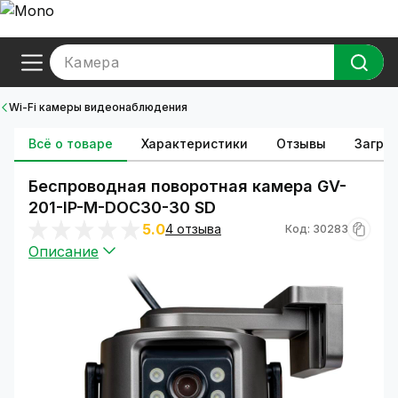
Камера
Wi-Fi камеры видеонаблюдения
Всё о товаре
Характеристики
Отзывы
Загруз
Беспроводная поворотная камера GV-
201-IP-M-DOС30-30 SD
5.0
4 отзыва
Код: 30283
Описание