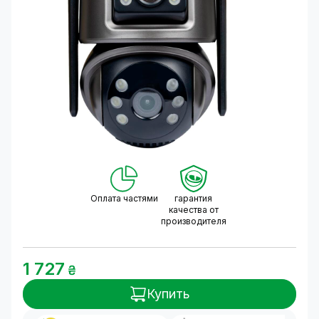
Оплата частями
гарантия
качества от
производителя
1 727
₴
Купить