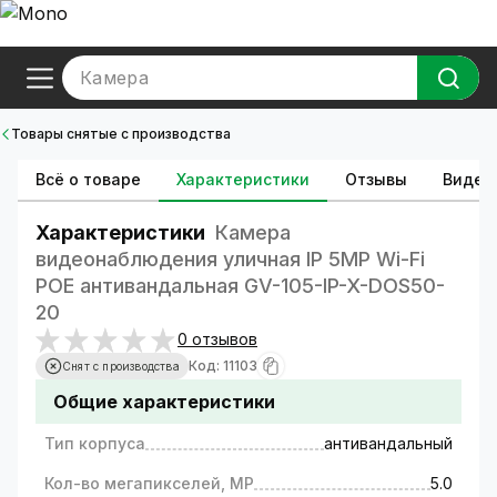
Камера
Товары снятые с производства
Всё о товаре
Характеристики
Отзывы
Видео
Характеристики
Камера
видеонаблюдения уличная IP 5MP Wi-Fi
POE антивандальная GV-105-IP-X-DOS50-
20
0 отзывов
Код: 11103
Снят с производства
Общие характеристики
Тип корпуса
антивандальный
Кол-во мегапикселей, MP
5.0