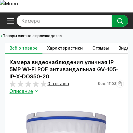
Камера
Товары снятые с производства
Всё о товаре
Характеристики
Отзывы
Видео
Камера видеонаблюдения уличная IP
5MP Wi-Fi POE антивандальная GV-105-
IP-X-DOS50-20
0 отзывов
Код: 11103
Описание