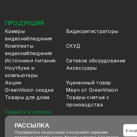
ПРОДУКЦИЯ
Камеры
Видеорегистраторы
видеонаблюдения
Комплекты
СКУД
видеонаблюдения
Источники питания
Сетевое оборудование
Ноутбуки и
Аксессуары
компьютеры
Акции
Уцененный товар
GreenVision скидки
Мерч от GreenVision
Товары для дома
Товары снятые с
производства
Перейти в каталог
РАССЫЛКА
Подпишитесь на рассылку и получайте первыми