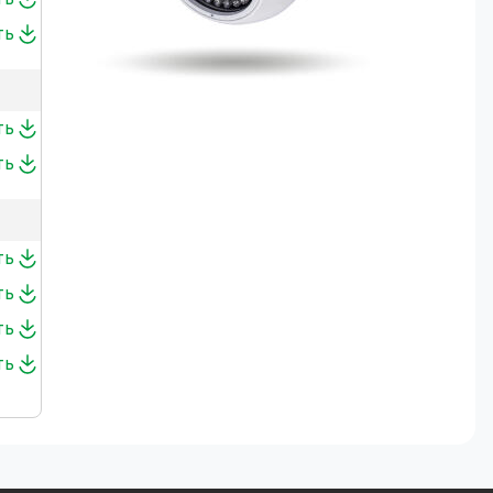
ть
ть
ть
ть
ть
ть
ть