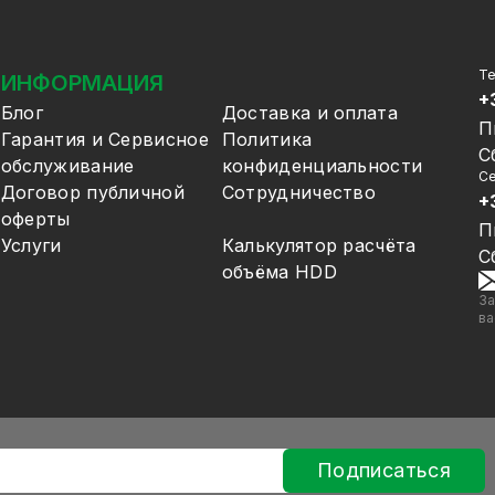
Т
ИНФОРМАЦИЯ
+
Блог
Доставка и оплата
П
Гарантия и Сервисное
Политика
С
обслуживание
конфиденциальности
Се
Договор публичной
Сотрудничество
+
оферты
П
Услуги
Калькулятор расчёта
С
объёма HDD
За
ва
Подписаться