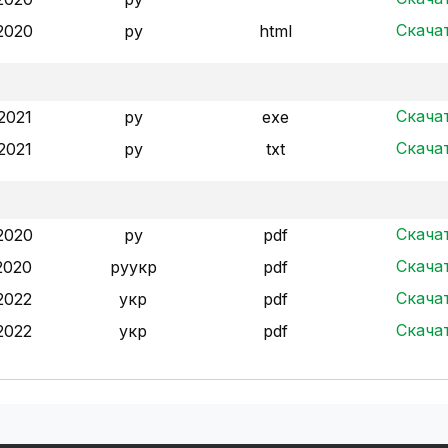
Скача
2020
ру
html
Скача
2021
ру
exe
Скача
2021
ру
txt
Скача
2020
ру
pdf
Скача
2020
ру
укр
pdf
Скача
2022
укр
pdf
Скача
2022
укр
pdf