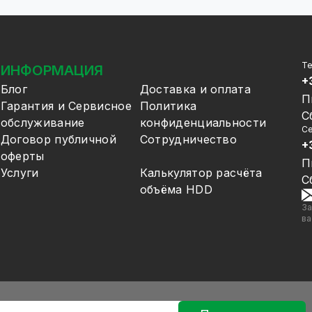
Т
ИНФОРМАЦИЯ
+
Блог
Доставка и оплата
П
Гарантия и Сервисное
Политика
С
обслуживание
конфиденциальности
Се
Договор публичной
Сотрудничество
+
оферты
П
Услуги
Калькулятор расчёта
С
объёма HDD
За
ва