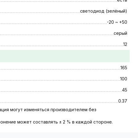
светодиод (зелёный)
-20 ~ +50
серый
12
165
100
45
0.37
тация могут изменяться производителем без
онение может составлять ± 2 % в каждой стороне.