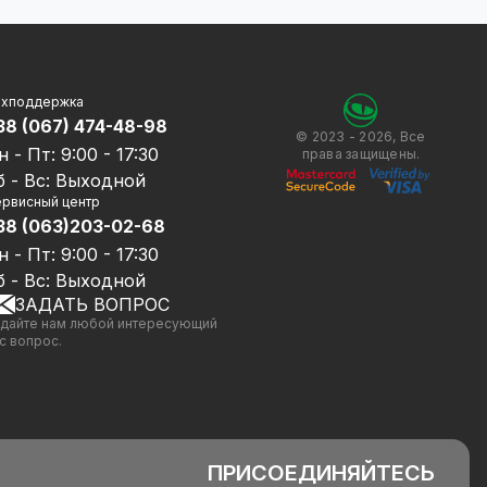
ехподдержка
38 (067) 474-48-98
© 2023 - 2026, Все
н - Пт: 9:00 - 17:30
права защищены.
б - Вс: Выходной
рвисный центр
38 (063)203-02-68
н - Пт: 9:00 - 17:30
б - Вс: Выходной
ЗАДАТЬ ВОПРОС
дайте нам любой интересующий
с вопрос.
ПРИСОЕДИНЯЙТЕСЬ