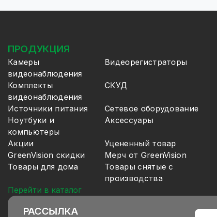
ПРОДУКЦИЯ
Камеры
Видеорегистраторы
видеонаблюдения
Комплекты
СКУД
видеонаблюдения
Источники питания
Сетевое оборудование
Ноутбуки и
Аксессуары
компьютеры
Акции
Уцененный товар
GreenVision скидки
Мерч от GreenVision
Товары для дома
Товары снятые с
производства
Перейти в каталог
РАССЫЛКА