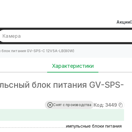
Акции
Камера
 блок питания GV-SPS-C 12V5A-LB(80W)
Характеристики
ьсный блок питания GV-SPS-
Код: 3449
Снят с производства
импульсные блоки питания