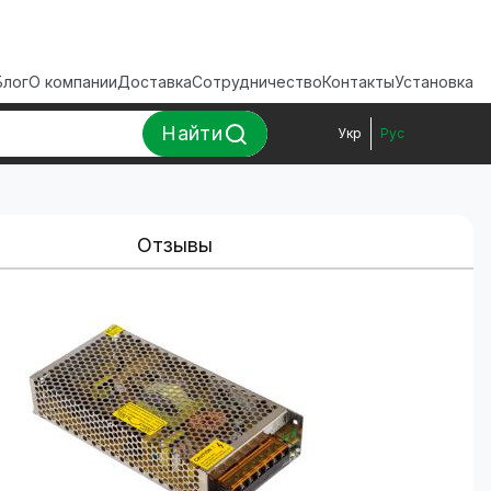
Блог
О компании
Доставка
Сотрудничество
Контакты
Установка
Найти
Укр
Рус
Отзывы