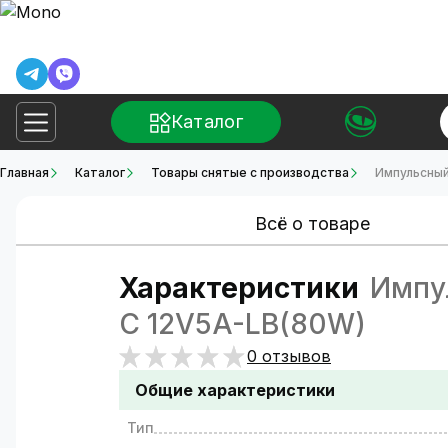
Каталог
Главная
Каталог
Товары снятые с производства
Импульсный
Всё о товаре
Характеристики
Импул
C 12V5A-LB(80W)
0 отзывов
Общие характеристики
Тип