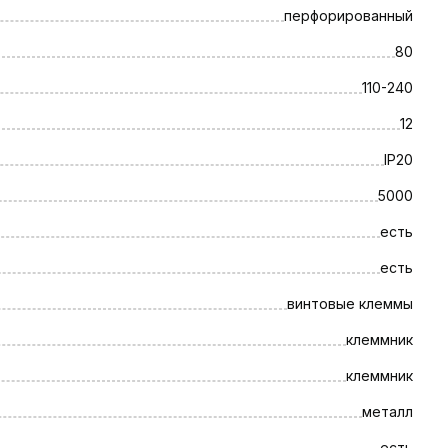
перфорированный
80
110-240
12
IP20
5000
есть
есть
винтовые клеммы
клеммник
клеммник
металл
есть