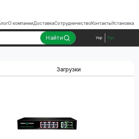
Блог
О компании
Доставка
Сотрудничество
Контакты
Установка
Найти
Укр
Рус
Загрузки