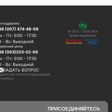
ехподдержка
38 (067) 474-48-98
© 2023 - 2026, Все
н - Пт: 9:00 - 17:30
права защищены.
б - Вс: Выходной
рвисный центр
38 (063)203-02-68
н - Пт: 9:00 - 17:30
б - Вс: Выходной
ЗАДАТЬ ВОПРОС
дайте нам любой интересующий
с вопрос.
ПРИСОЕДИНЯЙТЕСЬ