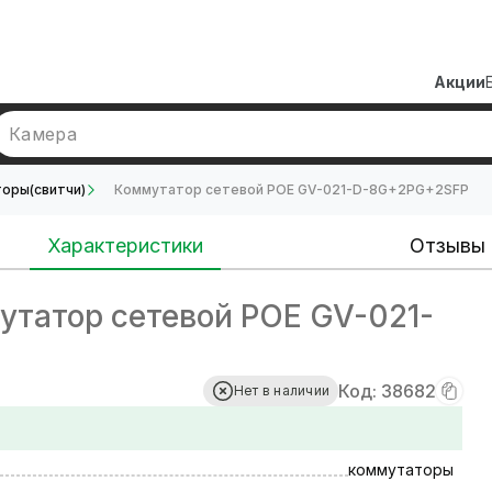
Акции
Камера
оры(свитчи)
Коммутатор сетевой POE GV-021-D-8G+2PG+2SFP
Характеристики
Отзывы
татор сетевой POE GV-021-
Код: 38682
Нет в наличии
коммутаторы