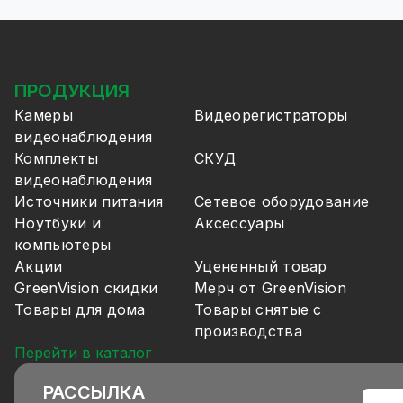
ПРОДУКЦИЯ
Камеры
Видеорегистраторы
видеонаблюдения
Комплекты
СКУД
видеонаблюдения
Источники питания
Сетевое оборудование
Ноутбуки и
Аксессуары
компьютеры
Акции
Уцененный товар
GreenVision скидки
Мерч от GreenVision
Товары для дома
Товары снятые с
производства
Перейти в каталог
РАССЫЛКА