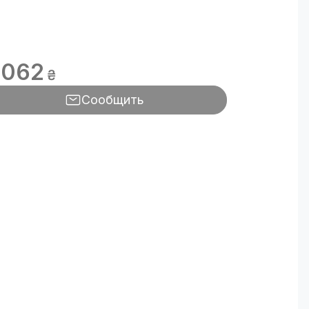
 062
₴
Сообщить