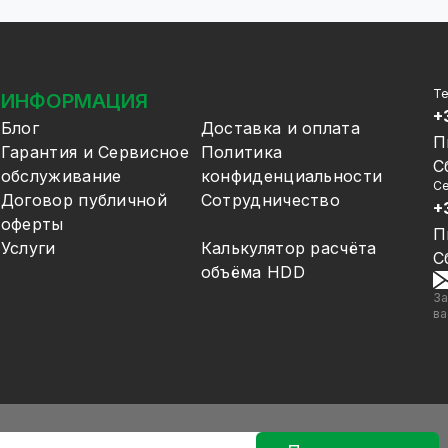
Т
ИНФОРМАЦИЯ
+
Блог
Доставка и оплата
П
Гарантия и Сервисное
Политика
С
обслуживание
конфиденциальности
Се
Договор публичной
Сотрудничество
+
оферты
П
Услуги
Калькулятор расчёта
С
объёма HDD
За
ва