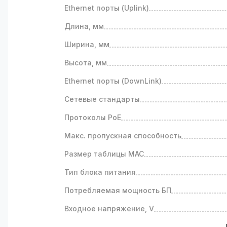
Ethernet порты (Uplink)
Длина, мм
Ширина, мм
Высота, мм
Ethernet порты (DownLink)
Сетевые стандарты
Протоколы PoE
Макс. пропускная способность
Размер таблицы MAC
Тип блока питания
Потребляемая мощность БП
Входное напряжение, V