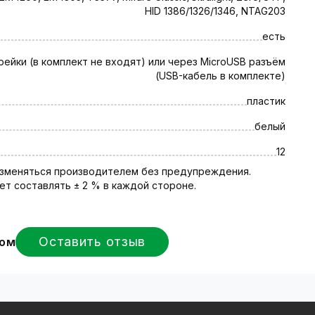
HID 1386/1326/1346, NTAG203
есть
рейки (в комплект не входят) или через MicroUSB разъём
(USB-кабель в комплекте)
пластик
белый
12
 изменяться производителем без предупреждения.
т составлять ± 2 % в каждой стороне.
Оставить отзыв
вом