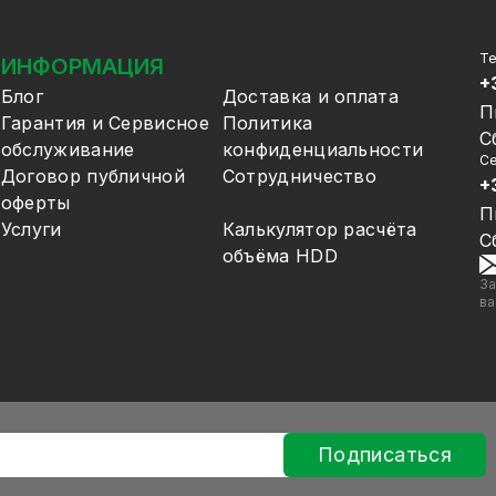
Т
ИНФОРМАЦИЯ
+
Блог
Доставка и оплата
П
Гарантия и Сервисное
Политика
С
обслуживание
конфиденциальности
Се
Договор публичной
Сотрудничество
+
оферты
П
Услуги
Калькулятор расчёта
С
объёма HDD
За
ва
Подписаться