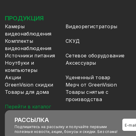
ПРОДУКЦИЯ
Камеры
Видеорегистраторы
видеонаблюдения
Комплекты
СКУД
видеонаблюдения
Источники питания
Сетевое оборудование
Ноутбуки и
Аксессуары
компьютеры
Акции
Уцененный товар
GreenVision скидки
Мерч от GreenVision
Товары для дома
Товары снятые с
производства
Перейти в каталог
РАССЫЛКА
Подпишитесь на рассылку и получайте первыми
полезные новости, акции, бонусы и скидки. Без спама!