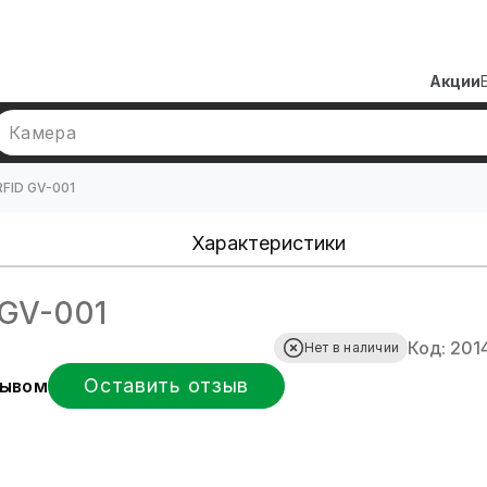
Акции
Камера
FID GV-001
Характеристики
 GV-001
Код: 201
Нет в наличии
Оставить отзыв
зывом