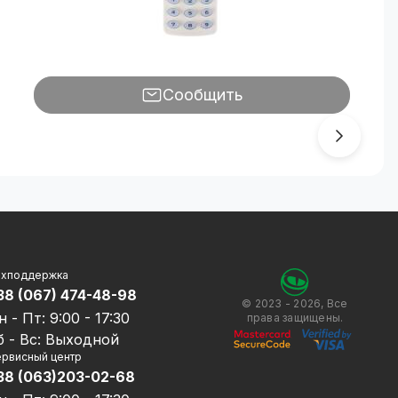
Сообщить
ехподдержка
38 (067) 474-48-98
© 2023 - 2026, Все
н - Пт: 9:00 - 17:30
права защищены.
б - Вс: Выходной
рвисный центр
38 (063)203-02-68