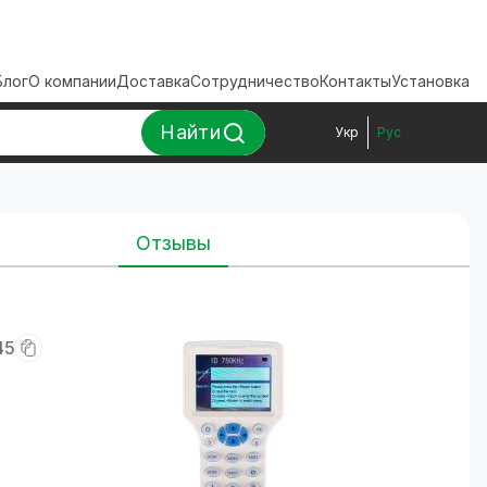
Блог
О компании
Доставка
Сотрудничество
Контакты
Установка
Найти
Укр
Рус
Отзывы
45