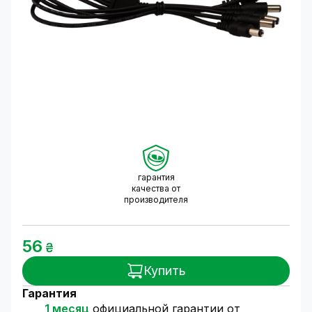
гарантия
качества от
производителя
56
₴
Купить
Гарантия
1 месяц
официальной гарантии от