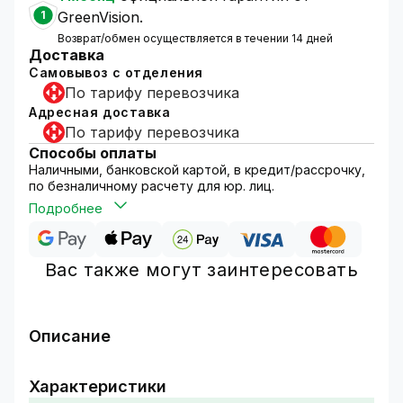
1
GreenVision.
Возврат/обмен осуществляется в течении 14 дней
Доставка
Самовывоз с отделения
По тарифу перевозчика
Адресная доставка
По тарифу перевозчика
Способы оплаты
Наличными, банковской картой, в кредит/рассрочку,
по безналичному расчету для юр. лиц.
Подробнее
Вас также могут заинтересовать
Описание
Разветвитель слаботочного питания GV-DCS
¼ служит для одновременного подключения
Характеристики
четырех видеокамер к источнику питания DC