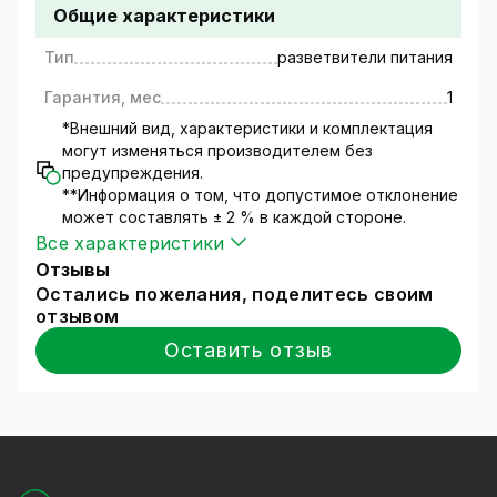
Общие характеристики
12V. Одно гнездо плюс четыре разъема. Тип
штекера 5,5 – 2,5.
Тип
разветвители питания
Гарантия, мес
1
*Внешний вид, характеристики и комплектация
могут изменяться производителем без
предупреждения.
**Информация о том, что допустимое отклонение
может составлять ± 2 % в каждой стороне.
Все характеристики
Отзывы
Остались пожелания, поделитесь своим
отзывом
Оставить отзыв