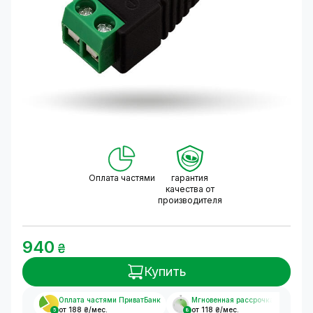
Оплата частями
гарантия
качества от
производителя
940
₴
Купить
Оплата частями ПриватБанк
Мгновенная рассрочка
от 188 ₴/мес.
от 118 ₴/мес.
5
8