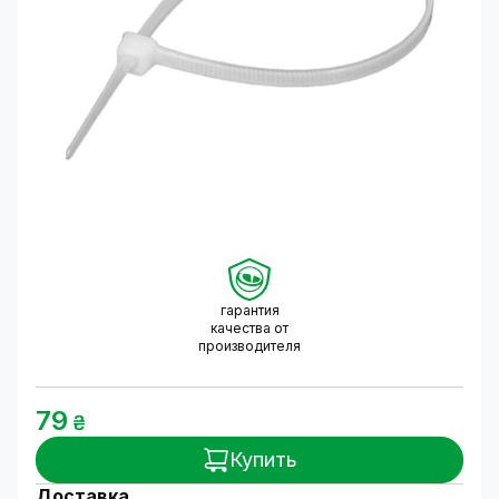
гарантия
качества от
производителя
79
₴
Купить
Доставка