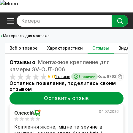
Камера
Материалы для монтажа
Всё о товаре
Характеристики
Отзывы
Видео
Отзывы о
Монтажное крепление для
камеры GV-OUT-006
5.0
1 отзыв
Код: 8762
В наличии
Остались пожелания, поделитесь своим
отзывом
Оставить отзыв
04.07.2026
Олексій
Кріплення якісне, міцне та зручне в