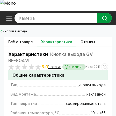
Камера
Кнопки выхода
Всё о товаре
Характеристики
Отзывы
Характеристики
Кнопка выхода GV-
ВЕ-804M
5.0
1 отзыв
Код: 22111
В наличии
Общие характеристики
Тип
кнопки выхода
Вид монтажа
накладной
Тип покрытия
хромированная сталь
Рабочая температура, °C
-10 ~ +55