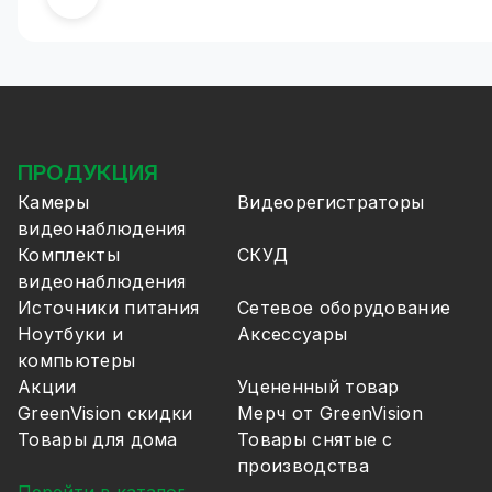
ПРОДУКЦИЯ
Камеры
Видеорегистраторы
видеонаблюдения
Комплекты
СКУД
видеонаблюдения
Источники питания
Сетевое оборудование
Ноутбуки и
Аксессуары
компьютеры
Акции
Уцененный товар
GreenVision скидки
Мерч от GreenVision
Товары для дома
Товары снятые с
производства