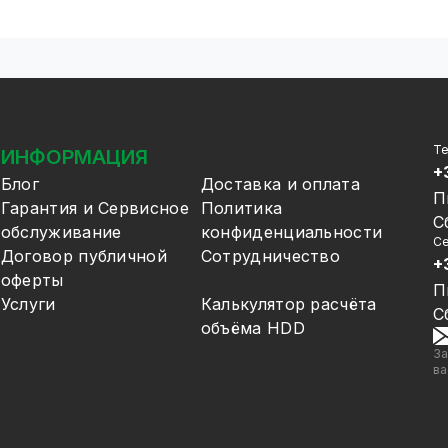
Т
ИНФОРМАЦИЯ
+
Блог
Доставка и оплата
П
Гарантия и Сервисное
Политика
С
обслуживание
конфиденциальности
Се
Договор публичной
Сотрудничество
+
оферты
П
Услуги
Калькулятор расчёта
С
объёма HDD
За
ва