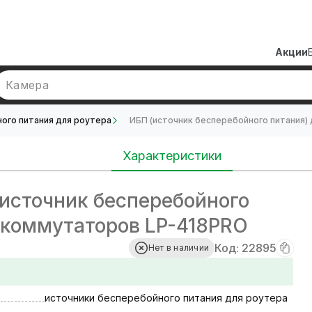
Акции
Камера
ого питания для роутера
ИБП (источник бесперебойного питания)
Характеристики
источник бесперебойного
/коммутаторов LP-418PRO
Код: 22895
Нет в наличии
источники бесперебойного питания для роутера