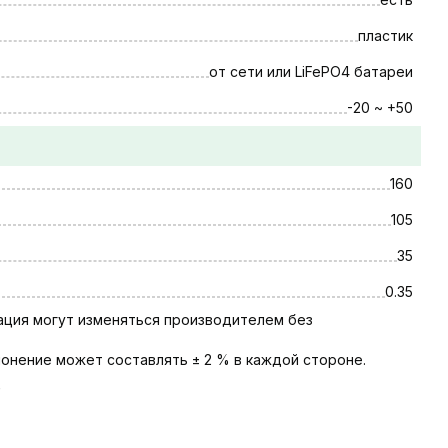
пластик
от сети или LiFePO4 батареи
-20 ~ +50
160
105
35
0.35
тация могут изменяться производителем без
онение может составлять ± 2 % в каждой стороне.
ь