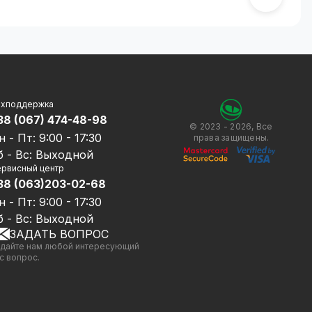
ехподдержка
38 (067) 474-48-98
© 2023 - 2026, Все
н - Пт: 9:00 - 17:30
права защищены.
б - Вс: Выходной
рвисный центр
38 (063)203-02-68
н - Пт: 9:00 - 17:30
б - Вс: Выходной
ЗАДАТЬ ВОПРОС
дайте нам любой интересующий
с вопрос.