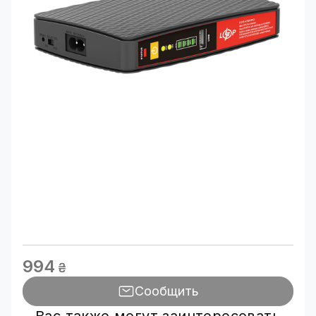
994
₴
Сообщить